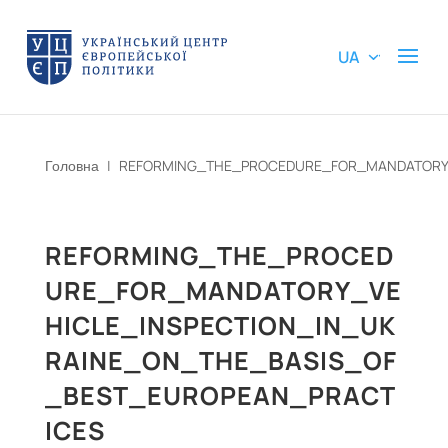
UA
Головна
|
REFORMING_THE_PROCEDURE_FOR_MANDATORY_
REFORMING_THE_PROCED
URE_FOR_MANDATORY_VE
HICLE_INSPECTION_IN_UK
RAINE_ON_THE_BASIS_OF
_BEST_EUROPEAN_PRACT
ICES