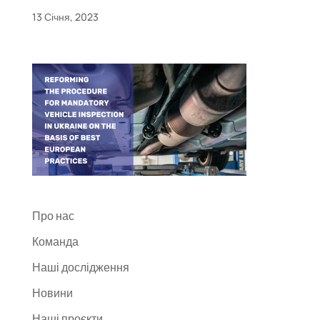
13 Січня, 2023
Про нас
Команда
Наші дослідження
Новини
Наші проєкти