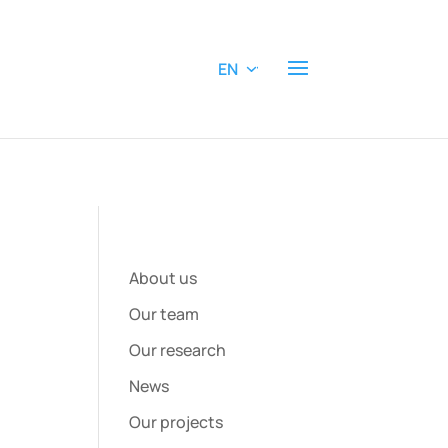
EN
About us
Our team
Our research
News
Our projects