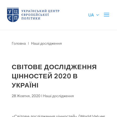
UA
Головна
|
Наші дослідження
СВІТОВЕ ДОСЛІДЖЕННЯ
ЦІННОСТЕЙ 2020 В
УКРАЇНІ
28 Жовтня, 2020
|
Наші дослідження
«Світове дослідження цінностей» (World Values