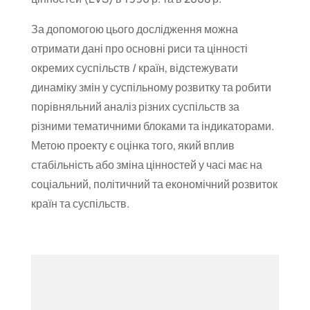
За допомогою цього дослідження можна
отримати дані про основні риси та цінності
окремих суспільств / країн, відстежувати
динаміку змін у суспільному розвитку та робити
порівняльний аналіз різних суспільств за
різними тематичними блоками та індикаторами.
Метою проекту є оцінка того, який вплив
стабільність або зміна цінностей у часі має на
соціальний, політичний та економічний розвиток
країн та суспільств.