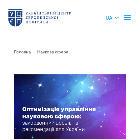
UA
Головна
|
Наукова сфера