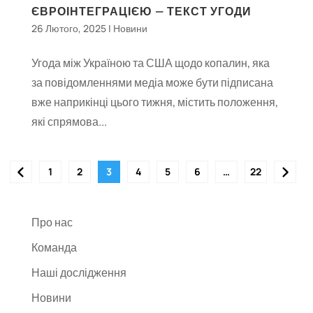
ЄВРОІНТЕГРАЦІЄЮ — ТЕКСТ УГОДИ
26 Лютого, 2025
|
Новини
Угода між Україною та США щодо копалин, яка
за повідомленнями медіа може бути підписана
вже наприкінці цього тижня, містить положення,
які спрямова...
1
2
3
4
5
6
…
22
Про нас
Команда
Наші дослідження
Новини