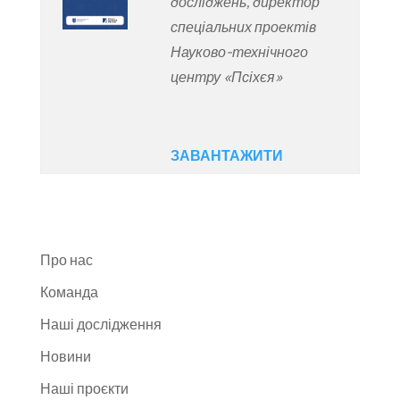
досліджень, директор
спеціальних проектів
Науково-технічного
центру «Псіхєя»
ЗАВАНТАЖИТИ
Про нас
Команда
Наші дослідження
Новини
Наші проєкти