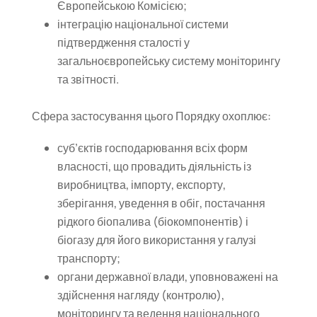
Європейською Комісією;
інтеграцію національної системи
підтвердження сталості у
загальноєвропейську систему моніторингу
та звітності.
Сфера застосування цього Порядку охоплює:
суб’єктів господарювання всіх форм
власності, що провадить діяльність із
виробництва, імпорту, експорту,
зберігання, уведення в обіг, постачання
рідкого біопалива (біокомпонентів) і
біогазу для його використання у галузі
транспорту;
органи державної влади, уповноважені на
здійснення нагляду (контролю),
моніторингу та ведення національного