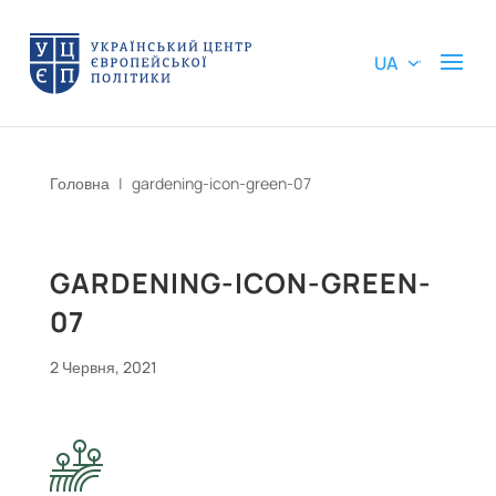
UA
Головна
|
gardening-icon-green-07
GARDENING-ICON-GREEN-
07
2 Червня, 2021