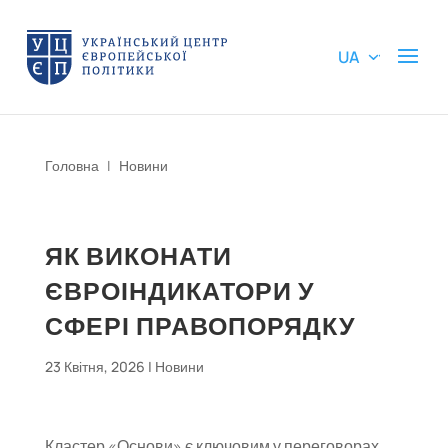
UA
Головна
|
Новини
ЯК ВИКОНАТИ
ЄВРОІНДИКАТОРИ У
СФЕРІ ПРАВОПОРЯДКУ
23 Квітня, 2026
|
Новини
Кластер «Основи» є ключовим у переговорах