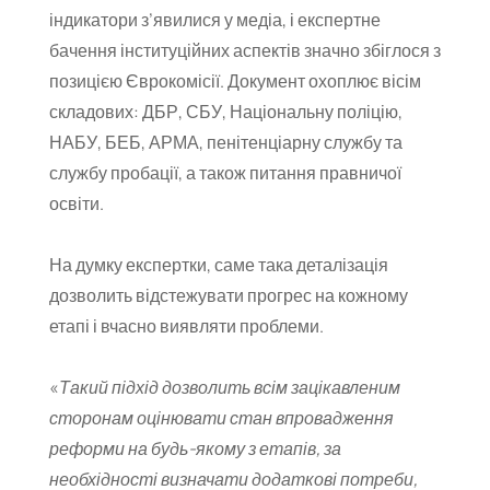
індикатори з’явилися у медіа, і експертне
бачення інституційних аспектів значно збіглося з
позицією Єврокомісії. Документ охоплює вісім
складових: ДБР, СБУ, Національну поліцію,
НАБУ, БЕБ, АРМА, пенітенціарну службу та
службу пробації, а також питання правничої
освіти.
На думку експертки, саме така деталізація
дозволить відстежувати прогрес на кожному
етапі і вчасно виявляти проблеми.
«
Такий підхід дозволить всім зацікавленим
сторонам оцінювати стан впровадження
реформи на будь-якому з етапів, за
необхідності визначати додаткові потреби,