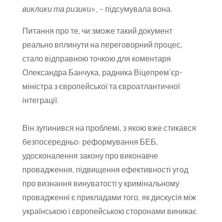
виклики та ризики
», – підсумувала вона.
Питання про те, чи зможе такий документ
реально вплинути на переговорний процес,
стало відправною точкою для коментаря
Олександра Банчука, радника Віцепрем’єр-
міністра з європейської та євроатлантичної
інтеграції.
Він зупинився на проблемі, з якою вже стикався
безпосередньо: реформування БЕБ,
удосконалення закону про виконавче
провадження, підвищення ефективності угод
про визнання винуватості у кримінальному
провадженні є прикладами того, як дискусія між
українською і європейською сторонами виникає