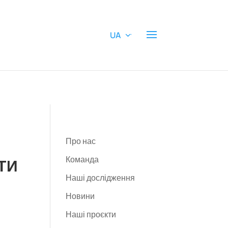
UA
В
Про нас
Команда
ТИ
Наші дослідження
Новини
Наші проєкти