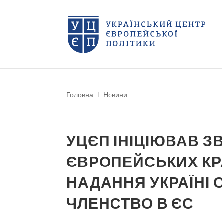
Головна
|
Новини
УЦЄП ІНІЦІЮВАВ З
ЄВРОПЕЙСЬКИХ КРА
НАДАННЯ УКРАЇНІ 
ЧЛЕНСТВО В ЄС