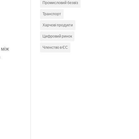
Промисловий безвіз
Транспорт
Харчові продукти
Цифровий ринок
и
Членство в ЄС
 між
з