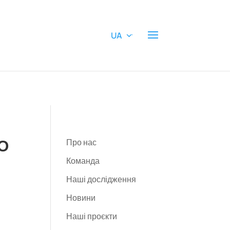
UA
О
Про нас
Команда
Наші дослідження
Новини
Наші проєкти