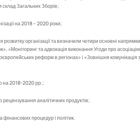
и склад Загальних Зборів;
ізації на 2018 – 2020 роки;
я розвитку організації та визначили чотири основні напрямк
ок», «Моніторинг та адвокація виконання Угоди про асоціацію
європейських реформ в регіонах» і «Зовнішня комунікація 
ю на 2018-2020 рр.;
о рецензування аналітичних продуктів;
а фінансових процедур і політик.