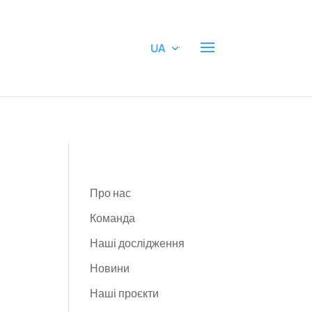
UA
Про нас
Команда
Наші дослідження
Новини
Наші проєкти