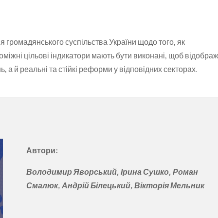
я громадянського суспільства України щодо того, як
міжні цільові індикатори мають бути виконані, щоб відобра
 а й реальні та стійкі реформи у відповідних секторах.
Автори:
Володимир Яворський, Ірина Сушко, Роман
Смалюк, Андрій Білецький, Вікторія Мельник