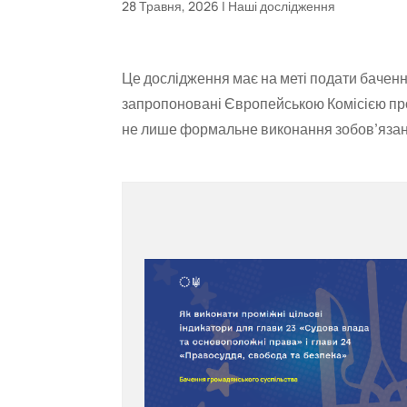
28 Травня, 2026
|
Наші дослідження
Це дослідження має на меті подати баченн
запропоновані Європейською Комісією про
не лише формальне виконання зобов’язань,