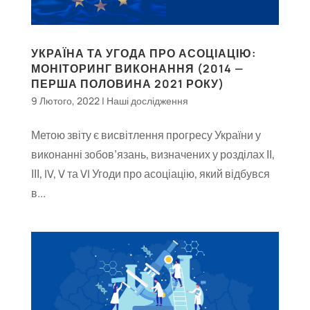
УКРАЇНА ТА УГОДА ПРО АСОЦІАЦІЮ:
МОНІТОРИНГ ВИКОНАННЯ (2014 —
ПЕРША ПОЛОВИНА 2021 РОКУ)
9 Лютого, 2022
|
Наші дослідження
Метою звіту є висвітлення прогресу України у
виконанні зобов’язань, визначених у розділах ІІ,
ІІІ, IV, V та VI Угоди про асоціацію, який відбувся
в...